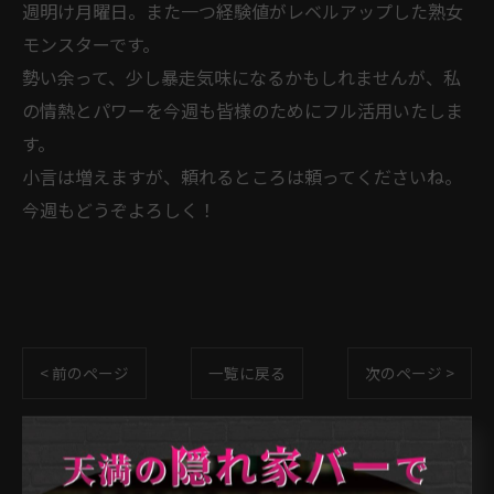
​週明け月曜日。また一つ経験値がレベルアップした熟女
モンスターです。
​勢い余って、少し暴走気味になるかもしれませんが、私
の情熱とパワーを今週も皆様のためにフル活用いたしま
す。
​小言は増えますが、頼れるところは頼ってくださいね。
今週もどうぞよろしく！
< 前のページ
一覧に戻る
次のページ >
カテゴリー
Categories