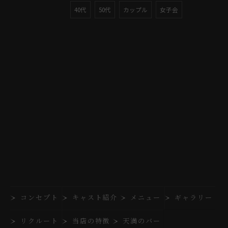
40代
50代
カップル
女子会
コンセプト
キャスト紹介
メニュー
ギャラリー
リクルート
当店の特徴
天満のバー