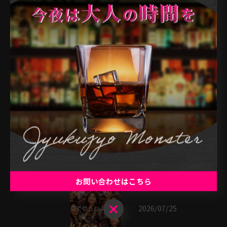
全てのカテゴリー
天満のバー
天神橋のバー
南森町のバー
扇町のバー
大阪市のバー
最近の投稿
Recent Posts
お問い合わせはこちら
お問い合わせはこちら
2026/07/25