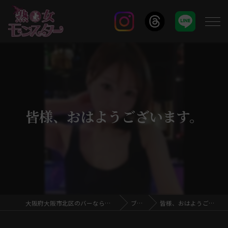
​皆様、おはようございます。
大阪府大阪市北区のバーなら熟女モンスター
ブログ
​皆様、おはようございます。