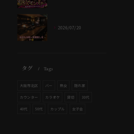
2026/07/20
タグ
Tags
大阪市北区
バー
熟女
隠れ家
カウンター
カラオケ
貸切
30代
40代
50代
カップル
女子会