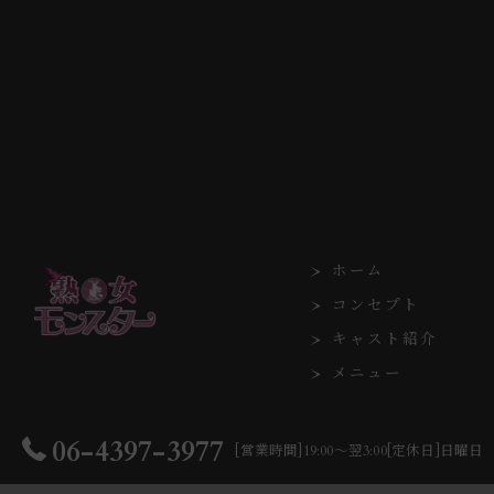
ホーム
コンセプト
キャスト紹介
メニュー
06-4397-3977
[営業時間]19:00～翌3:00[定休日]日曜日