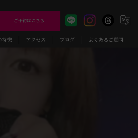
ご予約はこちら
の特徴
アクセス
ブログ
よくあるご質問
バー
コラム
のバー
のバー
バー
のバー