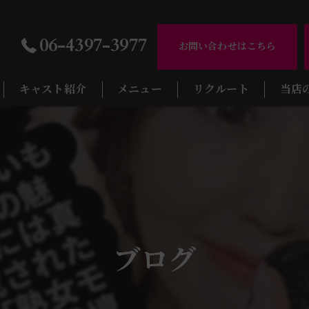
06-4397-3977
お問い合わせはこちら
キャスト紹介
メニュー
リクルート
当店
ギャラリー
天満の
天神橋
南森町
扇町の
ブログ
大阪市