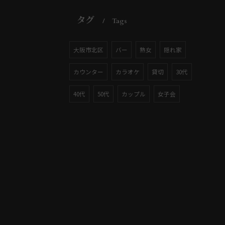
タグ
Tags
大阪市北区
バー
熟女
隠れ家
カウンター
カラオケ
貸切
30代
40代
50代
カップル
女子会