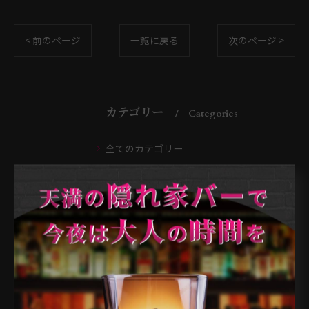
< 前のページ
一覧に戻る
次のページ >
カテゴリー
Categories
全てのカテゴリー
天満のバー
天神橋のバー
南森町のバー
扇町のバー
大阪市のバー