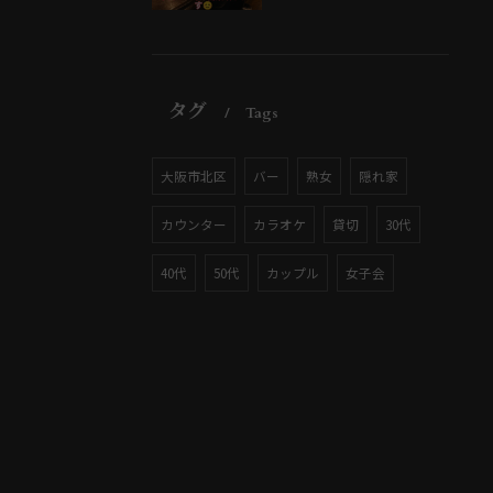
タグ
Tags
大阪市北区
バー
熟女
隠れ家
カウンター
カラオケ
貸切
30代
40代
50代
カップル
女子会