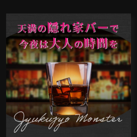
< 前のページ
一覧に戻る
次のページ >
カテゴリー
Categories
全てのカテゴリー
天満のバー
天神橋のバー
南森町のバー
扇町のバー