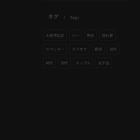
タグ
Tags
大阪市北区
バー
熟女
隠れ家
カウンター
カラオケ
貸切
30代
40代
50代
カップル
女子会