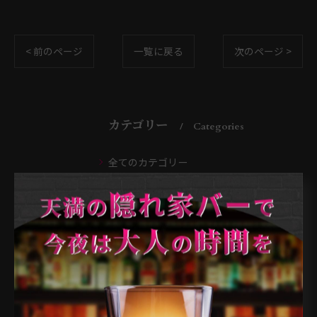
< 前のページ
一覧に戻る
次のページ >
カテゴリー
Categories
全てのカテゴリー
天満のバー
天神橋のバー
南森町のバー
扇町のバー
大阪市のバー