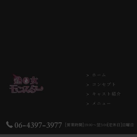
ホーム
コンセプト
キャスト紹介
メニュー
06-4397-3977
[営業時間]19:00～翌3:00[定休日]日曜日