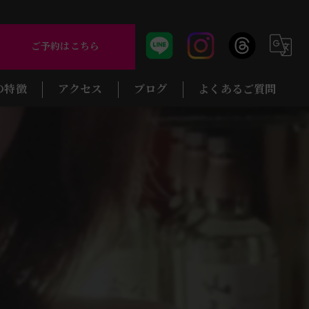
ご予約はこちら
の特徴
アクセス
ブログ
よくあるご質問
バー
コラム
のバー
のバー
バー
のバー