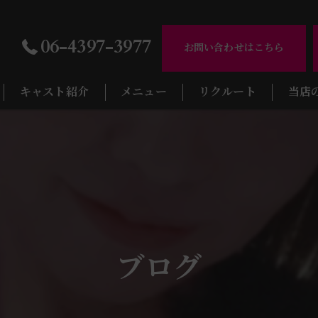
06-4397-3977
お問い合わせはこちら
キャスト紹介
メニュー
リクルート
当店
ギャラリー
天満の
天神橋
南森町
扇町の
ブログ
大阪市