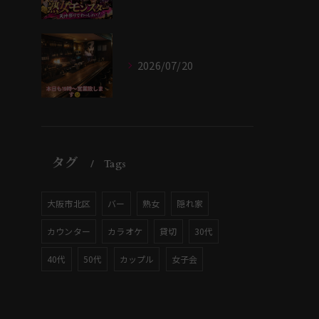
2026/07/20
タグ
Tags
大阪市北区
バー
熟女
隠れ家
カウンター
カラオケ
貸切
30代
40代
50代
カップル
女子会