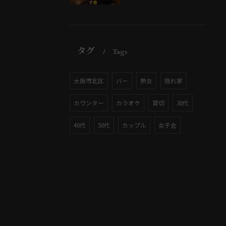
タグ
Tags
大阪市北区
バー
熟女
隠れ家
カウンター
カラオケ
貸切
30代
40代
50代
カップル
女子会