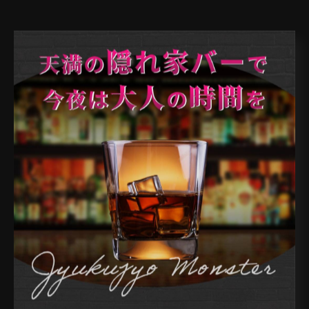
< 前のページ
一覧に戻る
次のページ >
カテゴリー
Categories
全てのカテゴリー
天満のバー
天神橋のバー
南森町のバー
扇町のバー