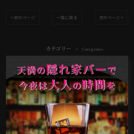
< 前のページ
一覧に戻る
次のページ >
カテゴリー
Categories
全てのカテゴリー
天満のバー
天神橋のバー
南森町のバー
扇町のバー
大阪市のバー