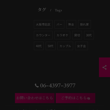
タグ
Tags
大阪市北区
バー
熟女
隠れ家
カウンター
カラオケ
貸切
30代
40代
50代
カップル
女子会
06-4397-3977
お問い合わせはこちら
ご予約はこちら