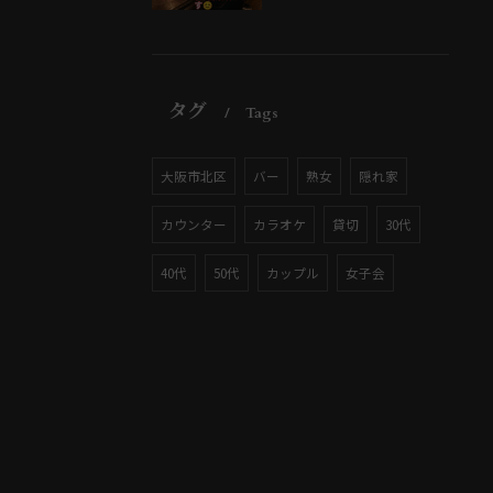
タグ
Tags
大阪市北区
バー
熟女
隠れ家
カウンター
カラオケ
貸切
30代
40代
50代
カップル
女子会