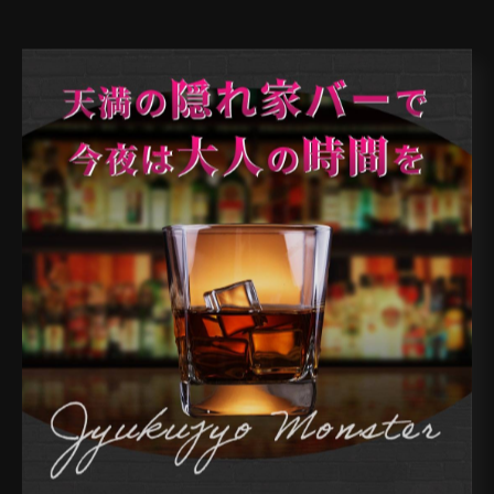
< 前のページ
一覧に戻る
次のページ >
カテゴリー
Categories
全てのカテゴリー
天満のバー
天神橋のバー
南森町のバー
扇町のバー