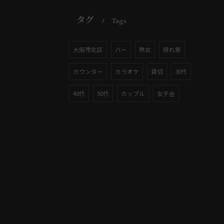
タグ
Tags
大阪市北区
バー
熟女
隠れ家
カウンター
カラオケ
貸切
30代
40代
50代
カップル
女子会