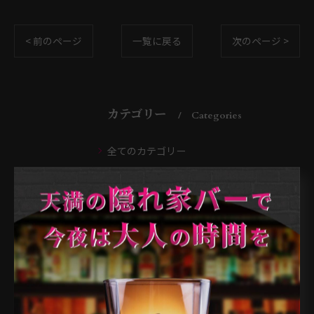
< 前のページ
一覧に戻る
次のページ >
カテゴリー
Categories
全てのカテゴリー
天満のバー
天神橋のバー
南森町のバー
扇町のバー
大阪市のバー